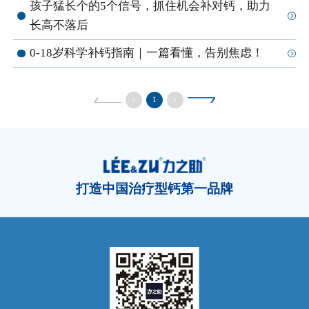
孩子猛长个的5个信号，抓住机会补对钙，助力
长高不落后
0-18岁科学补钙指南｜一篇看懂，告别焦虑！
«
1
»
打造中国治疗型钙第一品牌